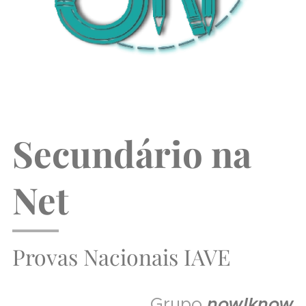
Secundário na
Net
Provas Nacionais IAVE
Grupo
nowIknow