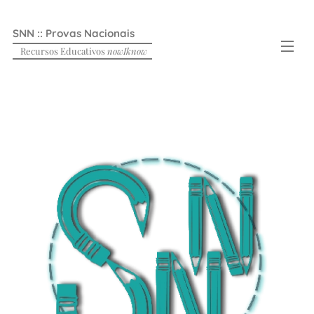
SNN :: Provas Nacionais
Recursos Educativos
nowIknow