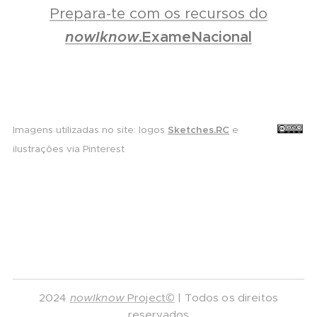
Prepara-te com os recursos do
nowIknow
.ExameNacional
Imagens utilizadas no site: logos
Sketches.RC
e
ilustrações via Pinterest
2024
nowIknow
Project©
| Todos os direitos
reservados