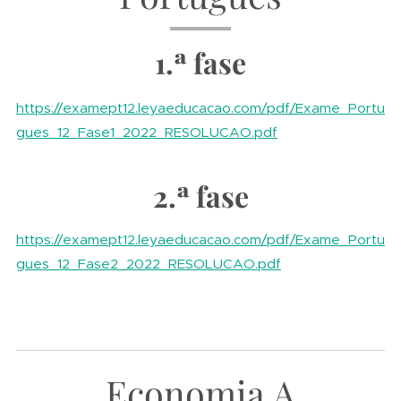
1.ª fase
https://examept12.leyaeducacao.com/pdf/Exame_Portu
gues_12_Fase1_2022_RESOLUCAO.pdf
2.ª fase
https://examept12.leyaeducacao.com/pdf/Exame_Portu
gues_12_Fase2_2022_RESOLUCAO.pdf
Economia A