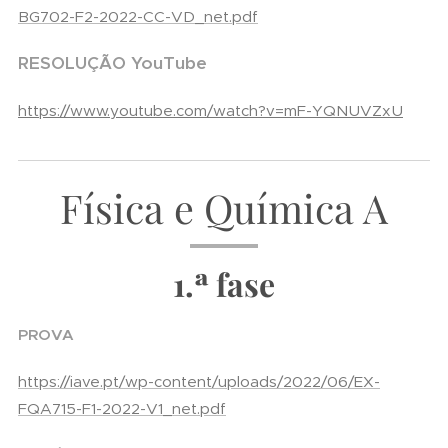
BG702-F2-2022-CC-VD_net.pdf
RESOLUÇÃO YouTube
https://www.youtube.com/watch?v=mF-YQNUVZxU
Física e Química A
1.ª fase
PROVA
https://iave.pt/wp-content/uploads/2022/06/EX-
FQA715-F1-2022-V1_net.pdf