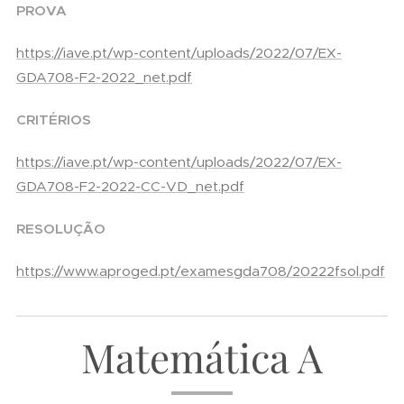
PROVA
https://iave.pt/wp-content/uploads/2022/07/EX-
GDA708-F2-2022_net.pdf
CRITÉRIOS
https://iave.pt/wp-content/uploads/2022/07/EX-
GDA708-F2-2022-CC-VD_net.pdf
RESOLUÇÃO
https://www.aproged.pt/examesgda708/20222fsol.pdf
Matemática A