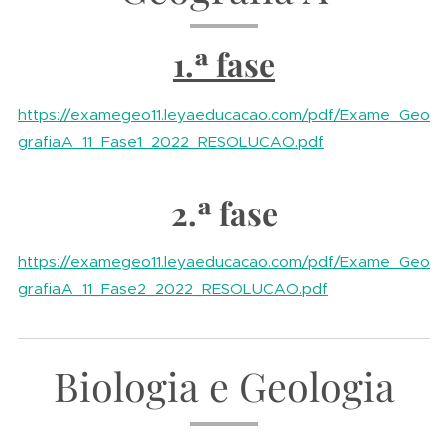
1.ª fase
https://examegeo11.leyaeducacao.com/pdf/Exame_Geo
grafiaA_11_Fase1_2022_RESOLUCAO.pdf
2.ª fase
https://examegeo11.leyaeducacao.com/pdf/Exame_Geo
grafiaA_11_Fase2_2022_RESOLUCAO.pdf
Biologia e Geologia