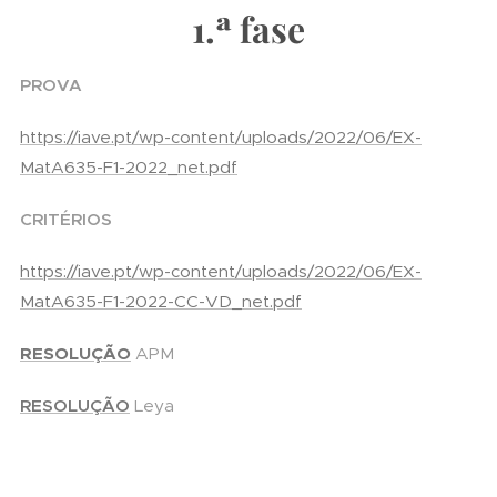
1.ª fase
PROVA
https://iave.pt/wp-content/uploads/2022/06/EX-
MatA635-F1-2022_net.pdf
CRITÉRIOS
https://iave.pt/wp-content/uploads/2022/06/EX-
MatA635-F1-2022-CC-VD_net.pdf
RESOLUÇÃO
APM
RESOLUÇÃO
Leya