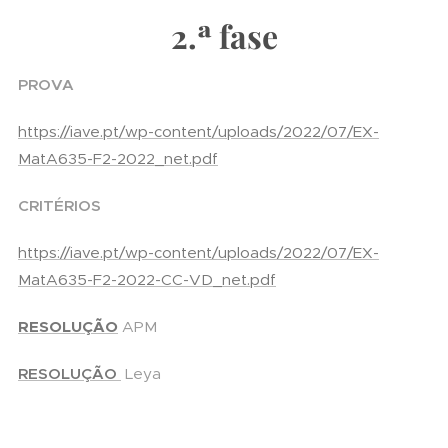
2.ª fase
PROVA
https://iave.pt/wp-content/uploads/2022/07/EX-
MatA635-F2-2022_net.pdf
CRITÉRIOS
https://iave.pt/wp-content/uploads/2022/07/EX-
MatA635-F2-2022-CC-VD_net.pdf
RESOLUÇÃO
APM
RESOLUÇÃO
Leya