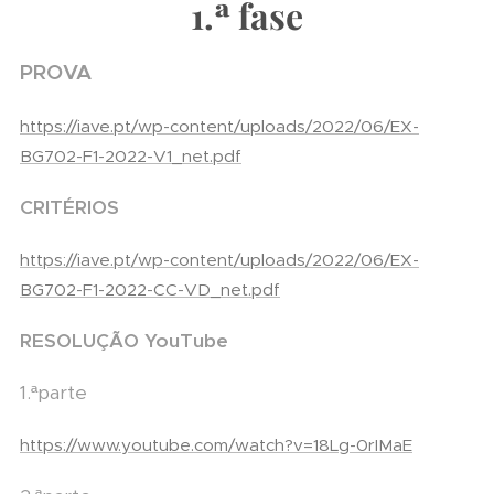
1.ª fase
PROVA
https://iave.pt/wp-content/uploads/2022/06/EX-
BG702-F1-2022-V1_net.pdf
CRITÉRIOS
https://iave.pt/wp-content/uploads/2022/06/EX-
BG702-F1-2022-CC-VD_net.pdf
RESOLUÇÃO YouTube
1.ªparte
https://www.youtube.com/watch?v=18Lg-0rIMaE