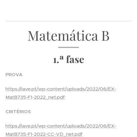
Matemática B
1.ª fase
PROVA
https://iave.pt/wp-content/uploads/2022/06/EX-
MatB735-F1-2022_net.pdf
CRITÉRIOS
https://iave.pt/wp-content/uploads/2022/06/EX-
MatB735-F1-2022-CC-VD_net.pdf