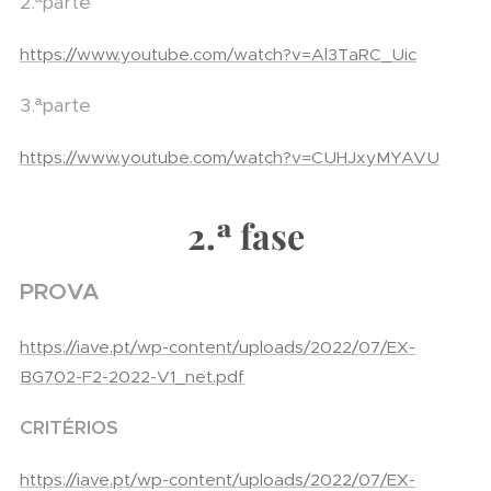
2.ªparte
https://www.youtube.com/watch?v=Al3TaRC_Uic
3.ªparte
https://www.youtube.com/watch?v=CUHJxyMYAVU
2.ª fase
PROVA
https://iave.pt/wp-content/uploads/2022/07/EX-
BG702-F2-2022-V1_net.pdf
CRITÉRIOS
https://iave.pt/wp-content/uploads/2022/07/EX-