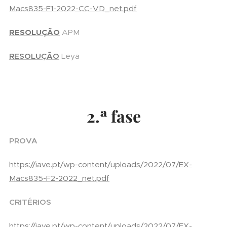
Macs835-F1-2022-CC-VD_net.pdf
RESOLUÇÃO
APM
RESOLUÇÃO
Leya
2.ª fase
PROVA
https://iave.pt/wp-content/uploads/2022/07/EX-
Macs835-F2-2022_net.pdf
CRITÉRIOS
https://iave.pt/wp-content/uploads/2022/07/EX-