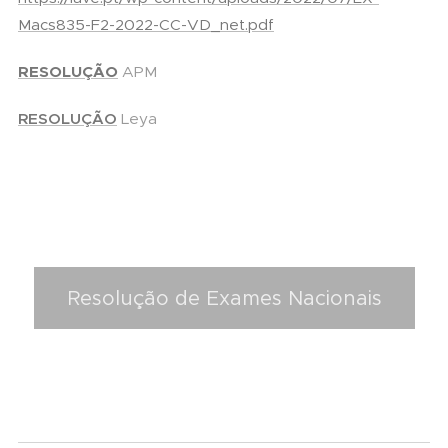
Macs835-F2-2022-CC-VD_net.pdf
RESOLUÇÃO
APM
RESOLUÇÃO
Leya
Resolução de Exames Nacionais