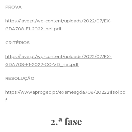
PROVA
https://iave.pt/wp-content/uploads/2022/07/EX-
GDA708-F1-2022_net.pdf
CRITÉRIOS
https://iave.pt/wp-content/uploads/2022/07/EX-
GDA708-F1-2022-CC-VD_net.pdf
RESOLUÇÃO
https://www.aproged.pt/examesgda708/202221fsol.pd
f
2.ª fase