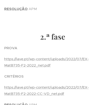
RESOLUÇÃO
APM
2.ª fase
PROVA
https://iave.pt/wp-content/uploads/2022/07/EX-
MatB735-F2-2022_net.pdf
CRITÉRIOS
https://iave.pt/wp-content/uploads/2022/07/EX-
MatB735-F2-2022-CC-VD_net.pdf
RESOLUÇÃO
APM