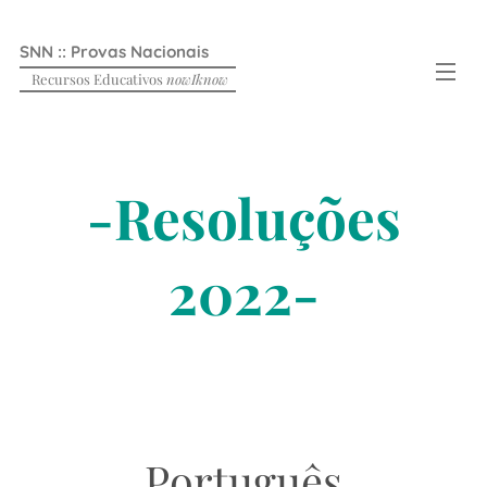
SNN :: Provas Nacionais
Recursos Educativos
nowIknow
-Resoluções
2022-
Português