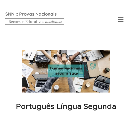
SNN :: Provas Nacionais
Recursos Educativos
nowIknow
Português Língua Segunda