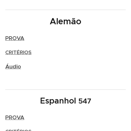
Alemão
PROVA
CRITÉRIOS
Áudio
Espanhol
547
PROVA