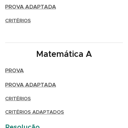
PROVA ADAPTADA
CRITÉRIOS
Matemática A
PROVA
PROVA ADAPTADA
CRITÉRIOS
CRITÉRIOS ADAPTADOS
Resolução