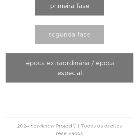
primeira fase
segunda fase
época extraordinária / época
especial
2024
nowIknow
Project©
| Todos os direitos
reservados